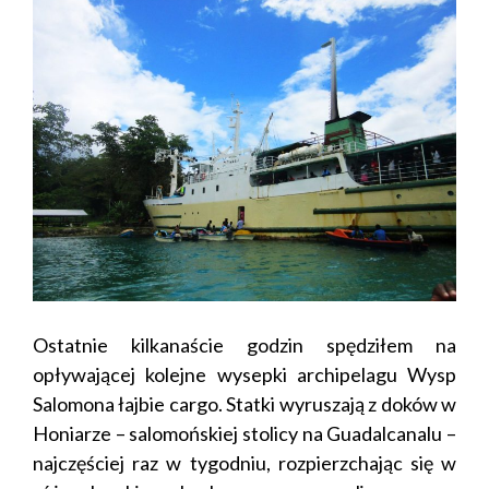
Ostatnie kilkanaście godzin spędziłem na
opływającej kolejne wysepki archipelagu Wysp
Salomona łajbie cargo. Statki wyruszają z doków w
Honiarze – salomońskiej stolicy na Guadalcanalu –
najczęściej raz w tygodniu, rozpierzchając się w