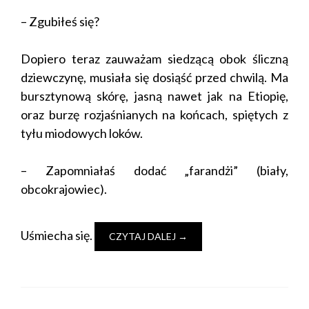
– Zgubiłeś się?
Dopiero teraz zauważam siedzącą obok śliczną
dziewczynę, musiała się dosiąść przed chwilą. Ma
bursztynową skórę, jasną nawet jak na Etiopię,
oraz burzę rozjaśnianych na końcach, spiętych z
tyłu miodowych loków.
– Zapomniałaś dodać „farandżi” (biały,
obcokrajowiec).
Uśmiecha się.
CZYTAJ DALEJ
→