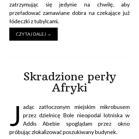
zatrzymując się jedynie na chwilę, aby
przeładować zamawiane dobra na czekające już
łódeczki z tubylcami.
CZYTAJ DALEJ
→
Skradzione perły
Afryki
J
adąc zatłoczonym miejskim mikrobusem
przez dzielnicę Bole nieopodal lotniska w
Addis Abebie spoglądam przez okno
próbując zlokalizować poszukiwany budynek.