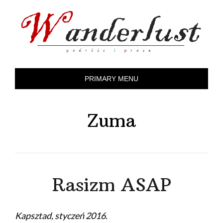
Skip
to
content
PRIMARY MENU
Zuma
Rasizm ASAP
Kapsztad, styczeń 2016.