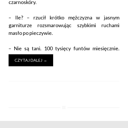
czarnoskóry.
– Ile? – rzucił krótko mężczyzna w jasnym
garniturze rozsmarowując szybkimi ruchami
masło po pieczywie.
– Nie są tani. 100 tysięcy funtów miesięcznie.
CZYTAJ DALEJ
→