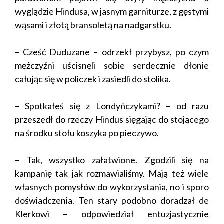
wyglądzie Hindusa, w jasnym garniturze, z gęstymi
wąsami i złotą bransoletą na nadgarstku.
– Cześć Duduzane – odrzekł przybysz, po czym
mężczyźni uścisnęli sobie serdecznie dłonie
całując się w policzek i zasiedli do stolika.
– Spotkałeś się z Londyńczykami? – od razu
przeszedł do rzeczy Hindus sięgając do stojącego
na środku stołu koszyka po pieczywo.
– Tak, wszystko załatwione. Zgodzili się na
kampanię tak jak rozmawialiśmy. Mają też wiele
własnych pomysłów do wykorzystania, no i sporo
doświadczenia. Ten stary podobno doradzał de
Klerkowi – odpowiedział entuzjastycznie