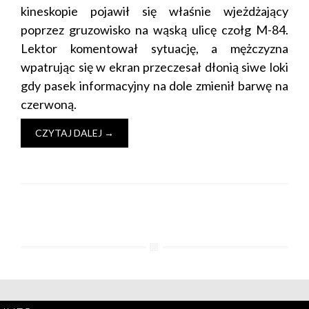
kineskopie pojawił się właśnie wjeżdżający
poprzez gruzowisko na wąską ulicę czołg M-84.
Lektor komentował sytuację, a mężczyzna
wpatrując się w ekran przeczesał dłonią siwe loki
gdy pasek informacyjny na dole zmienił barwę na
czerwoną.
CZYTAJ DALEJ
→