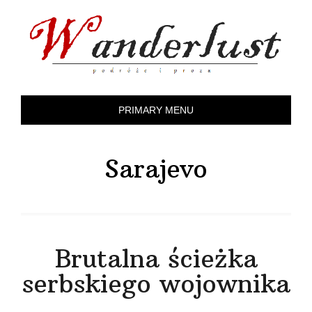
Skip
to
content
PRIMARY MENU
Sarajevo
Brutalna ścieżka
serbskiego wojownika