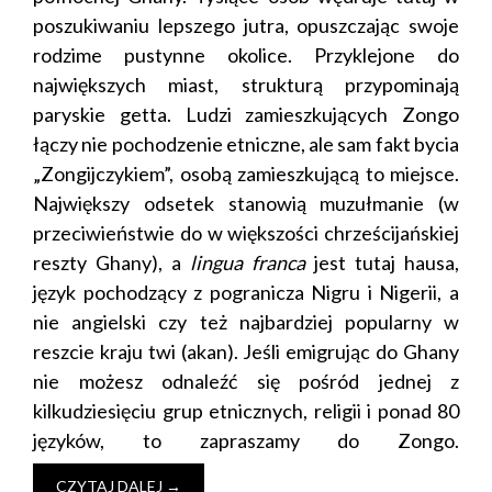
poszukiwaniu lepszego jutra, opuszczając swoje
rodzime pustynne okolice. Przyklejone do
największych miast, strukturą przypominają
paryskie getta. Ludzi zamieszkujących Zongo
łączy nie pochodzenie etniczne, ale sam fakt bycia
„Zongijczykiem”, osobą zamieszkującą to miejsce.
Największy odsetek stanowią muzułmanie (w
przeciwieństwie do w większości chrześcijańskiej
reszty Ghany), a
lingua franca
jest tutaj hausa,
język pochodzący z pogranicza Nigru i Nigerii, a
nie angielski czy też najbardziej popularny w
reszcie kraju twi (akan). Jeśli emigrując do Ghany
nie możesz odnaleźć się pośród jednej z
kilkudziesięciu grup etnicznych, religii i ponad 80
języków, to zapraszamy do Zongo.
CZYTAJ DALEJ
→