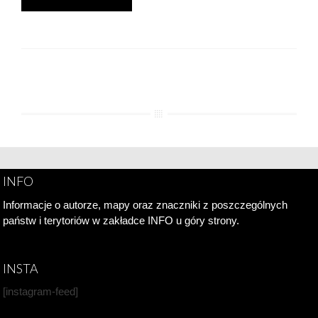
INFO
Informacje o autorze, mapy oraz znaczniki z poszczególnych
państw i terytoriów w zakładce INFO u góry strony.
INSTA
[instagram-feed]