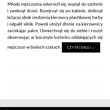
Młody mężczyzna odwrócił się, wspiął do szoferki
i zamknął drzwi. Rozejrzał się po kabinie, dotknął
leżącej obok siedzenia kierowcy plastikowej torby
i odpalił silnik. Powoli ułożył dłonie na kierownicy
zaciskając palce. Uśmiechnął się do siebie i ruszył
obserwując w bocznym lusterku oddalających się
mężczyzn w białych szatach.
CZYTAJ DALEJ
→