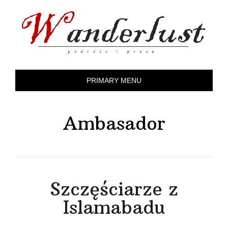
Skip
to
content
PRIMARY MENU
Ambasador
Szczęściarze z
Islamabadu