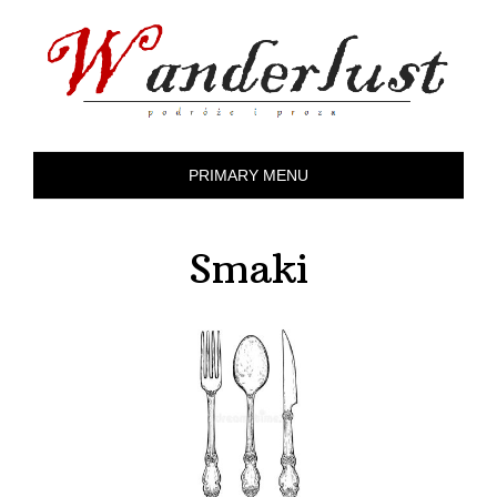
Skip
to
content
PRIMARY MENU
Smaki