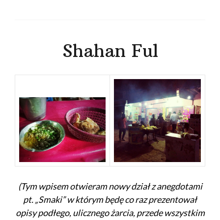
Shahan Ful
(Tym wpisem otwieram nowy dział z anegdotami
pt. „Smaki” w którym będę co raz prezentował
opisy podłego, ulicznego żarcia, przede wszystkim