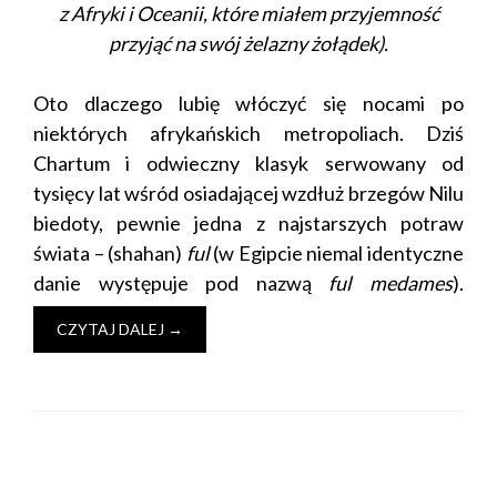
z Afryki i Oceanii, które miałem przyjemność
przyjąć na swój żelazny żołądek).
Oto dlaczego lubię włóczyć się nocami po
niektórych afrykańskich metropoliach. Dziś
Chartum i odwieczny klasyk serwowany od
tysięcy lat wśród osiadającej wzdłuż brzegów Nilu
biedoty, pewnie jedna z najstarszych potraw
świata – (shahan)
ful
(w Egipcie niemal identyczne
danie występuje pod nazwą
ful medames
).
CZYTAJ DALEJ
→