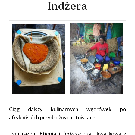
Indżera
Ciąg dalszy kulinarnych wędrówek po
afrykańskich przydrożnych stoiskach.
Tym razem Etiopia i
indżera
czyli kwaskowaty