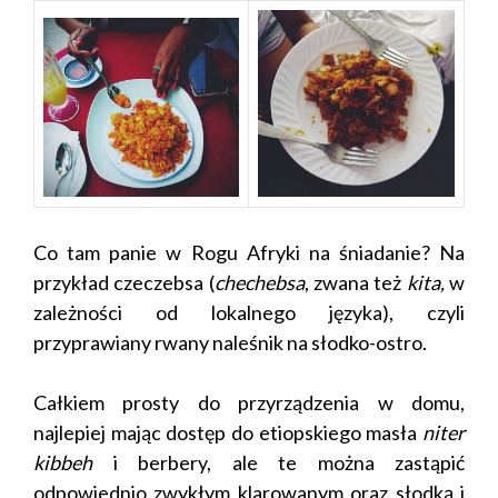
Co tam panie w Rogu Afryki na śniadanie? Na
przykład czeczebsa (
chechebsa
, zwana też
kita,
w
zależności od lokalnego języka), czyli
przyprawiany rwany naleśnik na słodko-ostro.
Całkiem prosty do przyrządzenia w domu,
najlepiej mając dostęp do etiopskiego masła
niter
kibbeh
i berbery, ale te można zastąpić
odpowiednio zwykłym klarowanym oraz słodką i