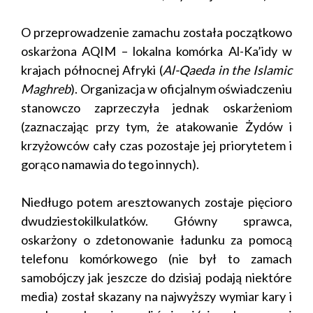
O przeprowadzenie zamachu została początkowo
oskarżona AQIM – lokalna komórka Al-Ka’idy w
krajach północnej Afryki (
Al-Qaeda in the Islamic
Maghreb
). Organizacja w oficjalnym oświadczeniu
stanowczo zaprzeczyła jednak oskarżeniom
(zaznaczając przy tym, że atakowanie Żydów i
krzyżowców cały czas pozostaje jej priorytetem i
gorąco namawia do tego innych).
Niedługo potem aresztowanych zostaje pięcioro
dwudziestokilkulatków. Główny sprawca,
oskarżony o zdetonowanie ładunku za pomocą
telefonu komórkowego (nie był to zamach
samobójczy jak jeszcze do dzisiaj podają niektóre
media) został skazany na najwyższy wymiar kary i