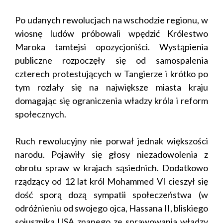
Po udanych rewolucjach na wschodzie regionu, w
wiosnę ludów próbowali wpędzić Królestwo
Maroka tamtejsi opozycjoniści. Wystąpienia
publiczne rozpoczęły się od samospalenia
czterech protestujących w Tangierze i krótko po
tym rozlały się na największe miasta kraju
domagając się ograniczenia władzy króla i reform
społecznych.
Ruch rewolucyjny nie porwał jednak większości
narodu. Pojawiły się głosy niezadowolenia z
obrotu spraw w krajach sąsiednich. Dodatkowo
rządzący od 12 lat król Mohammed VI cieszył się
dość sporą dozą sympatii społeczeństwa (w
odróżnieniu od swojego ojca, Hassana II, bliskiego
sojusznika USA znanego ze sprawowania władzy