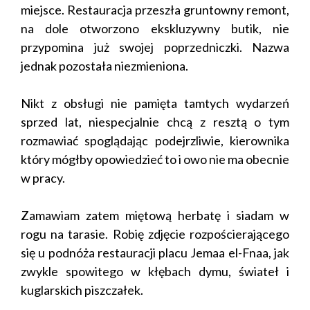
miejsce. Restauracja przeszła gruntowny remont,
na dole otworzono ekskluzywny butik, nie
przypomina już swojej poprzedniczki. Nazwa
jednak pozostała niezmieniona.
Nikt z obsługi nie pamięta tamtych wydarzeń
sprzed lat, niespecjalnie chcą z resztą o tym
rozmawiać spoglądając podejrzliwie, kierownika
który mógłby opowiedzieć to i owo nie ma obecnie
w pracy.
Zamawiam zatem miętową herbatę i siadam w
rogu na tarasie. Robię zdjęcie rozpościerającego
się u podnóża restauracji placu Jemaa el-Fnaa, jak
zwykle spowitego w kłębach dymu, świateł i
kuglarskich piszczałek.