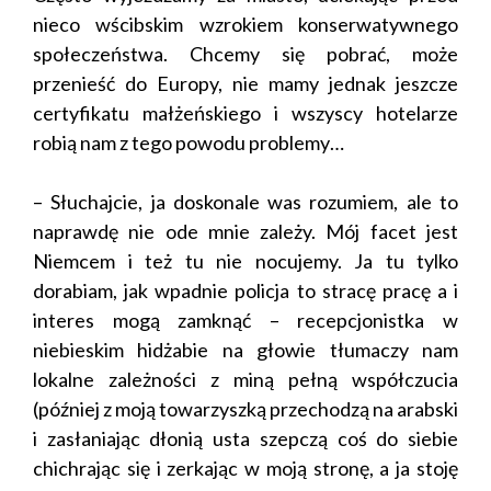
nieco wścibskim wzrokiem konserwatywnego
społeczeństwa. Chcemy się pobrać, może
przenieść do Europy, nie mamy jednak jeszcze
certyfikatu małżeńskiego i wszyscy hotelarze
robią nam z tego powodu problemy…
– Słuchajcie, ja doskonale was rozumiem, ale to
naprawdę nie ode mnie zależy. Mój facet jest
Niemcem i też tu nie nocujemy. Ja tu tylko
dorabiam, jak wpadnie policja to stracę pracę a i
interes mogą zamknąć – recepcjonistka w
niebieskim hidżabie na głowie tłumaczy nam
lokalne zależności z miną pełną współczucia
(później z moją towarzyszką przechodzą na arabski
i zasłaniając dłonią usta szepczą coś do siebie
chichrając się i zerkając w moją stronę, a ja stoję