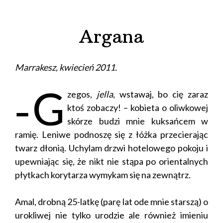
Argana
Marrakesz, kwiecień 2011.
‑
G
zegos,
jella
, wstawaj, bo cię zaraz
ktoś zobaczy! – kobieta o oliwkowej
skórze budzi mnie kuksańcem w
ramię. Leniwe podnoszę się z łóżka przecierając
twarz dłonią. Uchylam drzwi hotelowego pokoju i
upewniając się, że nikt nie stąpa po orientalnych
płytkach korytarza wymykam się na zewnątrz.
Amal, drobną 25-latkę (parę lat ode mnie starszą) o
urokliwej nie tylko urodzie ale również imieniu