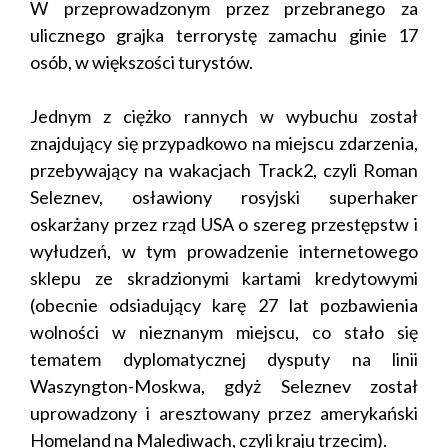
W przeprowadzonym przez przebranego za
ulicznego grajka terrorystę zamachu ginie 17
osób, w większości turystów.
Jednym z ciężko rannych w wybuchu został
znajdujący się przypadkowo na miejscu zdarzenia,
przebywający na wakacjach Track2, czyli Roman
Seleznev, osławiony rosyjski superhaker
oskarżany przez rząd USA o szereg przestępstw i
wyłudzeń, w tym prowadzenie internetowego
sklepu ze skradzionymi kartami kredytowymi
(obecnie odsiadujący karę 27 lat pozbawienia
wolności w nieznanym miejscu, co stało się
tematem dyplomatycznej dysputy na linii
Waszyngton-Moskwa, gdyż Seleznev został
uprowadzony i aresztowany przez amerykański
Homeland na Malediwach, czyli kraju trzecim).