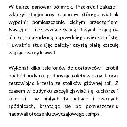
W biurze panował półmrok. Przekręcił żaluzje i
włączył stacjonarny komputer którego wiatrak
wypełnił pomieszczenie cichym brzęczeniem.
Następnie mężczyzna z łysiną chwycił leżącą na
biurku, sporządzoną poprzedniego wieczoru listę,
i uważnie studiując założył czystą białą koszulę
wiążąc czarny krawat.
Wykonał kilka telefonów do dostawców i zrobił
obchód budynku podnosząc rolety w oknach oraz
zestawiając krzesła ze stolików głównej sali. Z
czasem w budynku zaczęli zjawiać się kucharze i
kelnerki w białych fartuchach i czarnych
spódnicach, krzątając się po pomieszczeniu
nadawali otoczeniu zwyczajowego tempa.