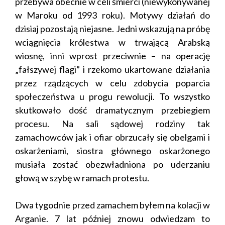
przebywa obecnie w celi śmierci (niewykonywanej
w Maroku od 1993 roku). Motywy działań do
dzisiaj pozostają niejasne. Jedni wskazują na próbę
wciągnięcia królestwa w trwającą Arabską
wiosnę, inni wprost przeciwnie – na operację
„fałszywej flagi” i rzekomo ukartowane działania
przez rządzących w celu zdobycia poparcia
społeczeństwa u progu rewolucji. To wszystko
skutkowało dość dramatycznym przebiegiem
procesu. Na sali sądowej rodziny tak
zamachowców jak i ofiar obrzucały się obelgami i
oskarżeniami, siostra głównego oskarżonego
musiała zostać obezwładniona po uderzaniu
głową w szybę w ramach protestu.
Dwa tygodnie przed zamachem byłem na kolacji w
Arganie. 7 lat później znowu odwiedzam to