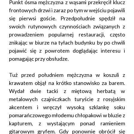
Punkt ósma mężczyzna z wąsami przekręcił klucz
frontowych drzwi i zaraz po tym w wejściu pojawili
się pierwsi goście. Przedpołudnie spędził na
swoich rutynowych czynnościach związanych z
prowadzeniem popularnej restauracji, często
znikając w biurze na tyłach budynku by po chwili
pojawić się z powrotem doglądając interesu i
pomagając przy obsłudze.
Tuż przed południem mężczyzna w koszuli z
krawatem objął na krótko stanowisko za barem.
Wydał dwie tacki z miętową herbatą w
metalowych czajniczkach turyście z rosyjskim
akcentem i wręczył wysoką szklankę soku
pomarańczowego młodemu chłopakowi w bluzie z
kapturem, z wystającym ponad ramieniem
gitarowym gryfem. Gdy ponownie obrócił się